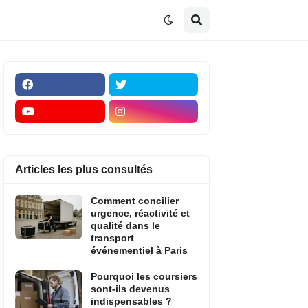
Articles les plus consultés
Comment concilier
urgence, réactivité et
qualité dans le
transport
événementiel à Paris
Pourquoi les coursiers
sont-ils devenus
indispensables ?