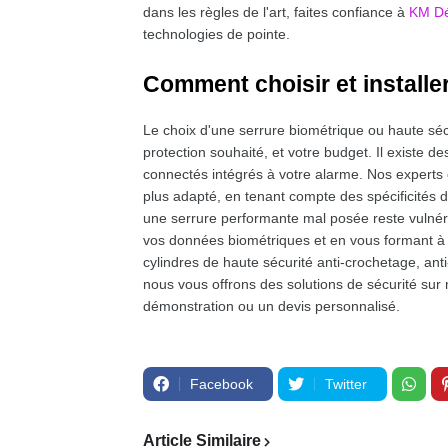
dans les règles de l'art, faites confiance à
KM Dép
technologies de pointe.
Comment choisir et installe
Le choix d'une serrure biométrique ou haute sécu
protection souhaité, et votre budget. Il existe
connectés intégrés à votre alarme. Nos experts 
plus adapté, en tenant compte des spécificités de
une serrure performante mal posée reste vulné
vos données biométriques et en vous formant à 
cylindres de haute sécurité anti-crochetage, ant
nous vous offrons des solutions de sécurité sur
démonstration ou un devis personnalisé.
Facebook
Twitter
Article Similaire