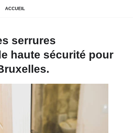
ACCUEIL
s serrures
de haute sécurité pour
Bruxelles.