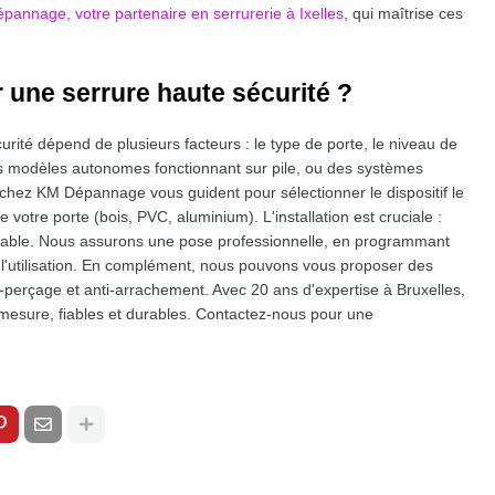
annage, votre partenaire en serrurerie à Ixelles
, qui maîtrise ces
r une serrure haute sécurité ?
rité dépend de plusieurs facteurs : le type de porte, le niveau de
 des modèles autonomes fonctionnant sur pile, ou des systèmes
chez KM Dépannage vous guident pour sélectionner le dispositif le
 votre porte (bois, PVC, aluminium). L'installation est cruciale :
rable. Nous assurons une pose professionnelle, en programmant
l'utilisation. En complément, nous pouvons vous proposer des
i-perçage et anti-arrachement. Avec 20 ans d'expertise à Bruxelles,
 mesure, fiables et durables. Contactez-nous pour une