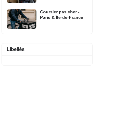
Coursier pas cher -
Paris & Île-de-France
Libellés