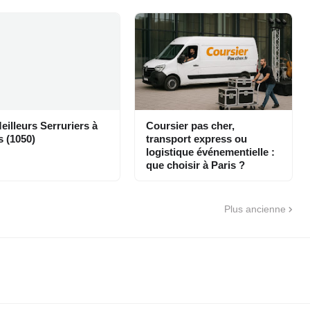
eilleurs Serruriers à
Coursier pas cher,
s (1050)
transport express ou
logistique événementielle :
que choisir à Paris ?
Plus ancienne